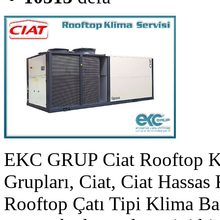
EKC GRUP Ciat Rooftop Kl
Grupları, Ciat, Ciat Hassas 
Rooftop Çatı Tipi Klima B