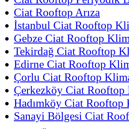
Ciat Rooftop Arıza
İstanbul Ciat Rooftop Kl
Gebze Ciat Rooftop Klim
Tekirdağ Ciat Rooftop Kl
Edirne Ciat Rooftop Klim
Çorlu Ciat Rooftop Klima
Çerkezköy Ciat Rooftop 
Hadımköy Ciat Rooftop K
Sanayi Bölgesi Ciat Roof