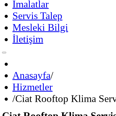
İmalatlar
Servis Talep
Mesleki Bilgi
İletişim
Anasayfa
/
Hizmetler
/
Ciat Rooftop Klima Serv
Ciat Rooftop Klima Servis