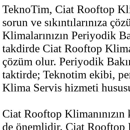
TeknoTim, Ciat Rooftop Kli
sorun ve sıkıntılarınıza çö
Klimalarınızın Periyodik B
takdirde Ciat Rooftop Klim
çözüm olur. Periyodik Bakı
taktirde; Teknotim ekibi, p
Klima Servis hizmeti hususu
Ciat Rooftop Klimanınızın k
de önemlidir. Ciat Rooftop 