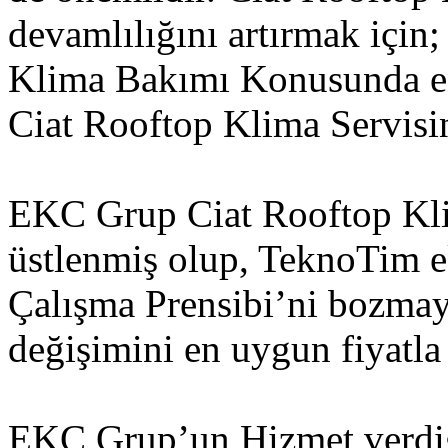
devamlılığını artırmak için;
Klima Bakımı Konusunda en
Ciat Rooftop Klima Servisin
EKC Grup Ciat Rooftop Kli
üstlenmiş olup, TeknoTim e
Çalışma Prensibi’ni bozmay
değişimini en uygun fiyatla
EKC Grup’un Hizmet verdiği