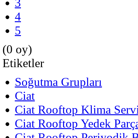
3
4
5
(0 oy)
Etiketler
Soğutma Grupları
Ciat
Ciat Rooftop Klima Servi
Ciat Rooftop Yedek Parç
Ciat Rooftop Periyodik 