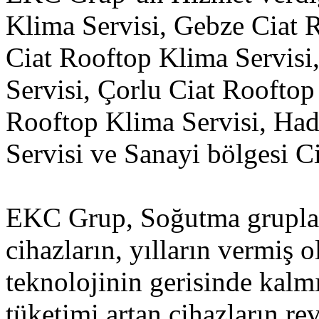
Klima Servisi, Gebze Ciat 
Ciat Rooftop Klima Servisi
Servisi, Çorlu Ciat Rooftop
Rooftop Klima Servisi, Ha
Servisi ve Sanayi bölgesi C
EKC Grup, Soğutma gruplar
cihazların, yılların vermiş
teknolojinin gerisinde kalmı
tüketimi artan cihazların re