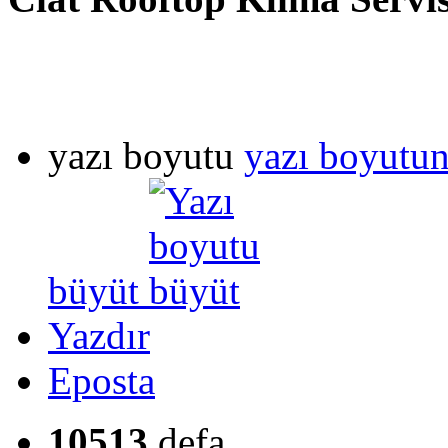
yazı boyutu
yazı boyutun
büyüt
Yazdır
Eposta
10513
defa