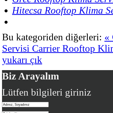
Hitecsa Rooftop Klima Se
Bu kategoriden diğerleri:
«
Servisi
Carrier Rooftop Kli
yukarı çık
Biz Arayalım
Lütfen bilgileri giriniz