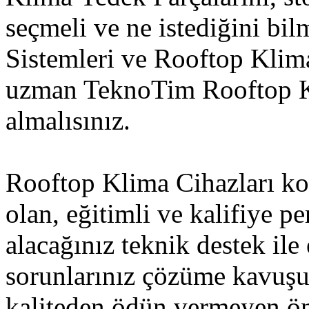
seçmeli ve ne istediğini bi
Sistemleri ve Rooftop Kli
uzman TeknoTim Rooftop Kl
almalısınız.
Rooftop Klima Cihazları ko
olan, eğitimli ve kalifiye p
alacağınız teknik destek ile 
sorunlarınız çözüme kavuş
kaliteden ödün vermeyen ön