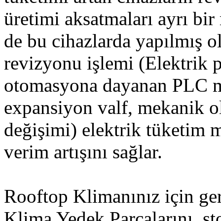
üretimi aksatmaları ayrı bir
de bu cihazlarda yapılmış 
revizyonu işlemi (Elektrik 
otomasyona dayanan PLC mi
expansiyon valf, mekanik ol
değişimi) elektrik tüketim 
verim artışını sağlar.
Rooftop Klimanınız için ge
Klima Yedek Parçalarını, s