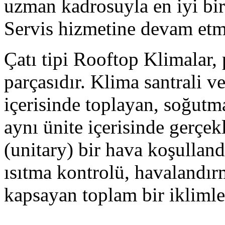
uzman kadrosuyla en iyi bi
Servis hizmetine devam etm
Çatı tipi Rooftop Klimalar, 
parçasıdır. Klima santrali v
içerisinde toplayan, soğutm
aynı ünite içerisinde gerçek
(unitary) bir hava koşulland
ısıtma kontrolü, havalandı
kapsayan toplam bir iklimle