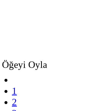
Öğeyi Oyla
1
2