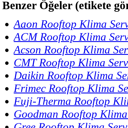
Benzer Öğeler (etikete gö
Aaon Rooftop Klima Serv
ACM Rooftop Klima Serv
Acson Rooftop Klima Ser
CMT Rooftop Klima Serv
Daikin Rooftop Klima Ser
Frimec Rooftop Klima Se
Fuji-Therma Rooftop Kli
Goodman Rooftop Klima 
Gree Rooftop Klima Serv