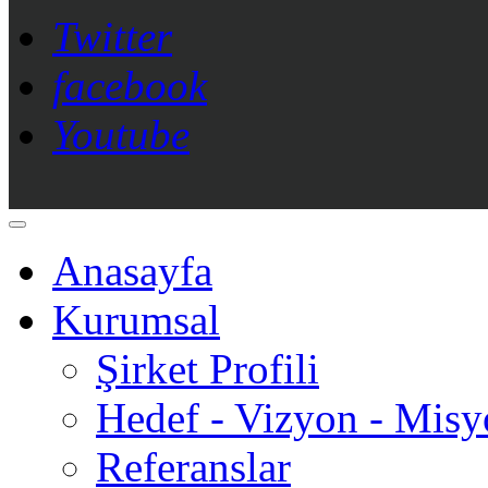
Twitter
facebook
Youtube
Anasayfa
Kurumsal
Şirket Profili
Hedef - Vizyon - Mis
Referanslar