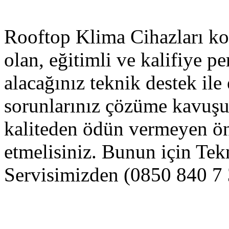
Rooftop Klima Cihazları ko
olan, eğitimli ve kalifiye p
alacağınız teknik destek ile 
sorunlarınız çözüme kavuş
kaliteden ödün vermeyen ön
etmelisiniz. Bunun için Te
Servisimizden (0850 840 7 3