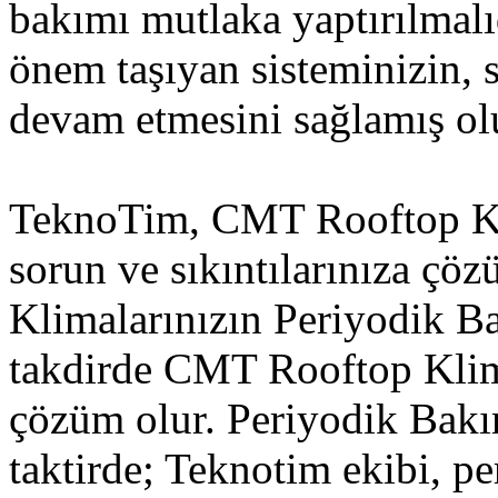
bakımı mutlaka yaptırılmalıd
önem taşıyan sisteminizin, 
devam etmesini sağlamış ol
TeknoTim, CMT Rooftop Kli
sorun ve sıkıntılarınıza ç
Klimalarınızın Periyodik B
takdirde CMT Rooftop Klim
çözüm olur. Periyodik Bakı
taktirde; Teknotim ekibi, 