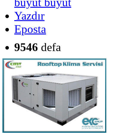
büyüt
Yazdır
Eposta
9546
defa