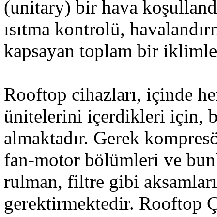
(unitary) bir hava koşulland
ısıtma kontrolü, havalandı
kapsayan toplam bir iklimle
Rooftop cihazları, içinde 
ünitelerini içerdikleri için
almaktadır. Gerek kompresö
fan-motor bölümleri ve bunl
rulman, filtre gibi aksamlar
gerektirmektedir. Rooftop Ç