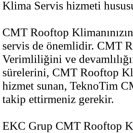
Klima Servis hizmeti hususu
CMT Rooftop Klimanınızın k
servis de önemlidir. CMT R
Verimliliğini ve devamlılığı
sürelerini, CMT Rooftop K
hizmet sunan, TeknoTim C
takip ettirmeniz gerekir.
EKC Grup CMT Rooftop Kli