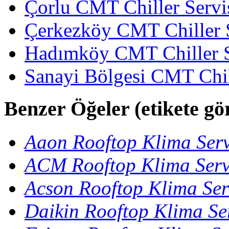
Çorlu CMT Chiller Servi
Çerkezköy CMT Chiller S
Hadımköy CMT Chiller S
Sanayi Bölgesi CMT Chil
Benzer Öğeler (etikete gö
Aaon Rooftop Klima Serv
ACM Rooftop Klima Serv
Acson Rooftop Klima Ser
Daikin Rooftop Klima Ser