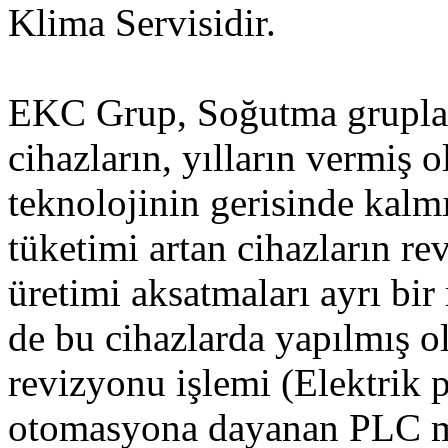
Klima Servisidir.
EKC Grup, Soğutma gruplar
cihazların, yılların vermiş
teknolojinin gerisinde kalmı
tüketimi artan cihazların re
üretimi aksatmaları ayrı bir
de bu cihazlarda yapılmış 
revizyonu işlemi (Elektrik 
otomasyona dayanan PLC mi