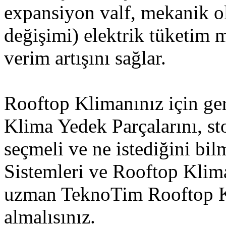
expansiyon valf, mekanik ol
değişimi) elektrik tüketim 
verim artışını sağlar.
Rooftop Klimanınız için ge
Klima Yedek Parçalarını, s
seçmeli ve ne istediğini bi
Sistemleri ve Rooftop Kli
uzman TeknoTim Rooftop Kl
almalısınız.