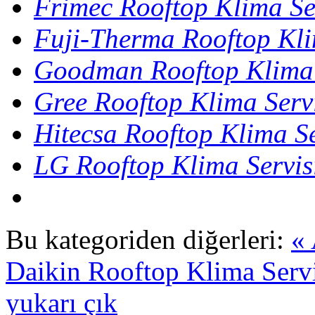
Frimec Rooftop Klima Se
Fuji-Therma Rooftop Kli
Goodman Rooftop Klima 
Gree Rooftop Klima Serv
Hitecsa Rooftop Klima Se
LG Rooftop Klima Servis
Bu kategoriden diğerleri:
«
Daikin Rooftop Klima Servi
yukarı çık