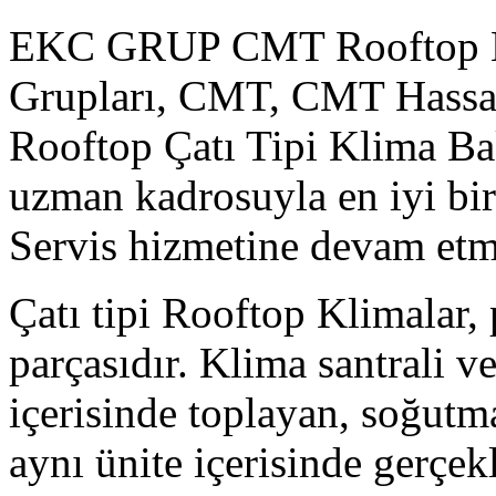
EKC GRUP CMT Rooftop Kl
Grupları, CMT, CMT Hassa
Rooftop Çatı Tipi Klima B
uzman kadrosuyla en iyi b
Servis hizmetine devam etm
Çatı tipi Rooftop Klimalar, 
parçasıdır. Klima santrali v
içerisinde toplayan, soğutm
aynı ünite içerisinde gerçek