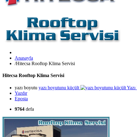
Anasayfa
/
Hitecsa Rooftop Klima Servisi
Hitecsa Rooftop Klima Servisi
yazı boyutu
yazı boyutunu küçült
Yazı
Yazdır
Eposta
9764
defa