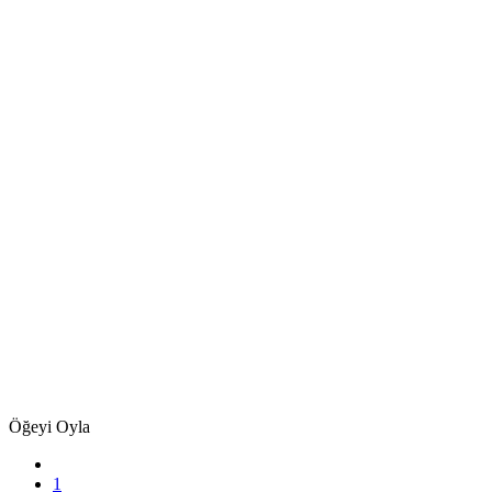
Öğeyi Oyla
1