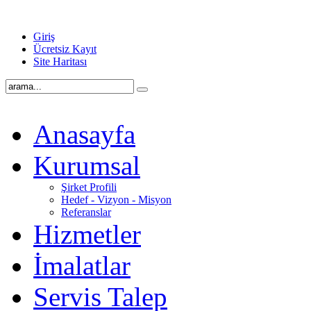
Giriş
Ücretsiz Kayıt
Site Haritası
Anasayfa
Kurumsal
Şirket Profili
Hedef - Vizyon - Misyon
Referanslar
Hizmetler
İmalatlar
Servis Talep