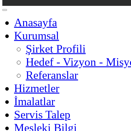
Anasayfa
Kurumsal
Şirket Profili
Hedef - Vizyon - Mis
Referanslar
Hizmetler
İmalatlar
Servis Talep
Mesleki Bilgi