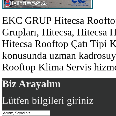
EKC GRUP Hitecsa Rooftop
Grupları, Hitecsa, Hitecsa 
Hitecsa Rooftop Çatı Tipi 
konusunda uzman kadrosuyla
Rooftop Klima Servis hizme
Biz Arayalım
Lütfen bilgileri giriniz