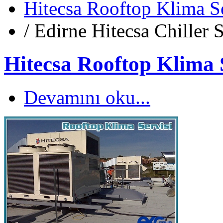
Hitecsa Rooftop Klima Se
/
Edirne Hitecsa Chiller S
Hitecsa Rooftop Klima 
Devamını oku...